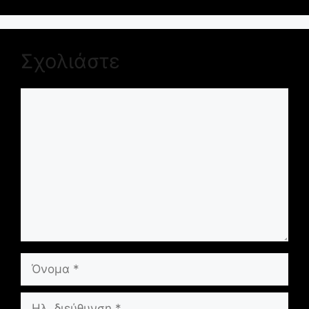
Σχολιάστε
Σχόλιο
Όνομα
Ηλ.